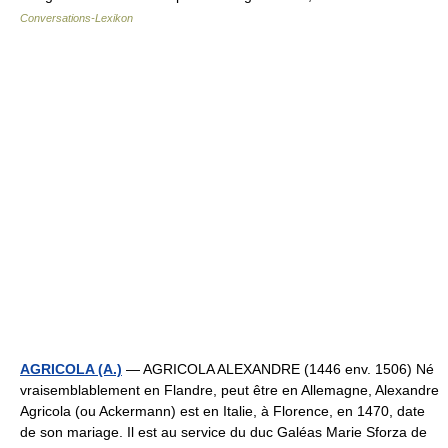
Conversations-Lexikon
AGRICOLA (A.)
— AGRICOLA ALEXANDRE (1446 env. 1506) Né
vraisemblablement en Flandre, peut être en Allemagne, Alexandre
Agricola (ou Ackermann) est en Italie, à Florence, en 1470, date
de son mariage. Il est au service du duc Galéas Marie Sforza de