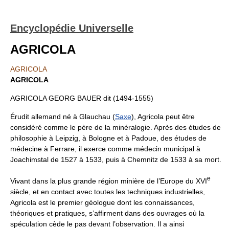
Encyclopédie Universelle
AGRICOLA
AGRICOLA
AGRICOLA
AGRICOLA GEORG BAUER dit (1494-1555)
Érudit allemand né à Glauchau (
Saxe
), Agricola peut être
considéré comme le père de la minéralogie. Après des études de
philosophie à Leipzig, à Bologne et à Padoue, des études de
médecine à Ferrare, il exerce comme médecin municipal à
Joachimstal de 1527 à 1533, puis à Chemnitz de 1533 à sa mort.
e
Vivant dans la plus grande région minière de l’Europe du XVI
siècle, et en contact avec toutes les techniques industrielles,
Agricola est le premier géologue dont les connaissances,
théoriques et pratiques, s’affirment dans des ouvrages où la
spéculation cède le pas devant l’observation. Il a ainsi